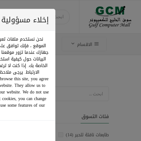
إخلاء مسؤولية ملفات ت
نحن نستخدم ملفات تعري
تسوق وفق الماركة
الاقسام
الموقع ، فإنك توافق عل
جهازك عندما تزور موقعنا 
البيانات حول كيفية استخ
الخاصة بك. إذا كنت لا ت
الارتباط. يرجى ملاح
browse this site, you agree
website. They allow us to
ترتيب ح
our website. We do not use
t cookies, you can change
 use some features of our
فئات التسوق
طابعات نافثة للحبر (14)