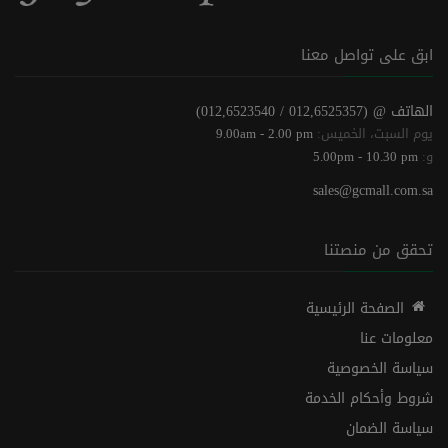
ابق على تواصل معنا
الهاتف @
(012,6525357 / 012,6523540)
يوم السبت، الخميس:
9.00am - 2.00 pm
و:
5.00pm - 10.30 pm
sales@gcmall.com.sa
تحقق من منصتنا
الصفحة الرئيسية
معلومات عنا
سياسة الخصوصية
شروط وأحكام الخدمة
سياسة الضمان