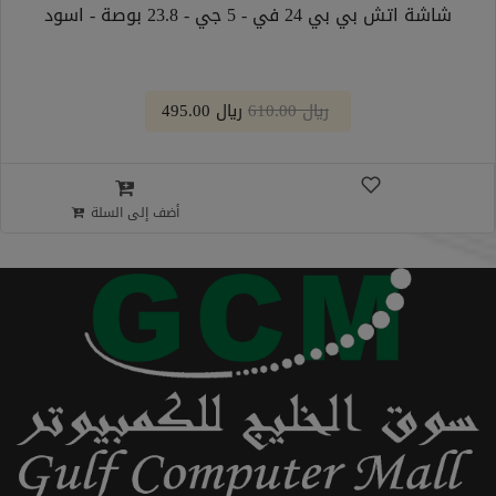
شاشة اتش بي بي 24 في - 5 جي - 23.8 بوصة - اسود
﷼ 610.00
﷼ 495.00
أضف إلى السلة